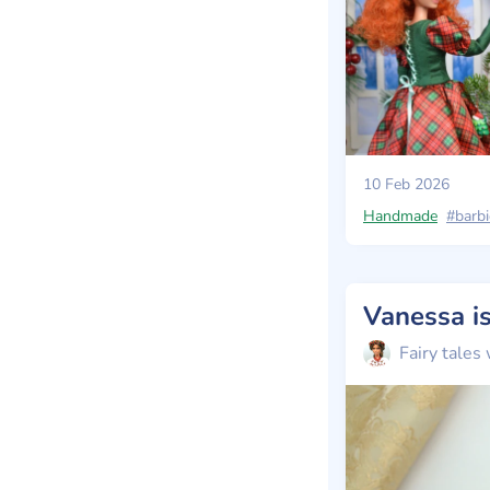
10 Feb 2026
Handmade
#barbi
Fairy tales 