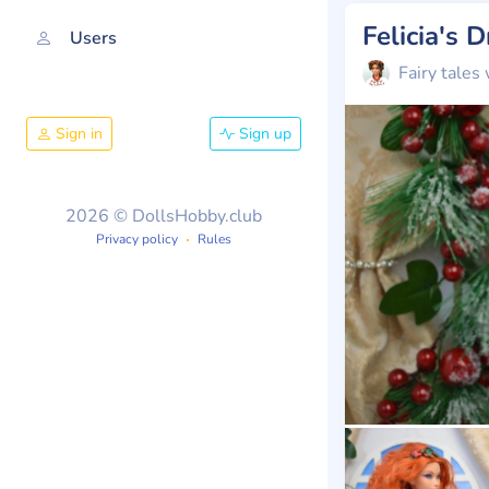
Felicia's 
Users
Fairy tales 
Sign in
Sign up
2026 © DollsHobby.club
Privacy policy
Rules