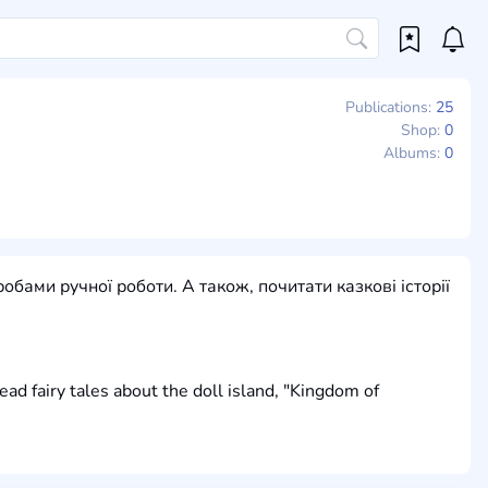
Publications:
25
Shop:
0
Albums:
0
бами ручної роботи. А також, почитати казкові історії
ead fairy tales about the doll island, "Kingdom of