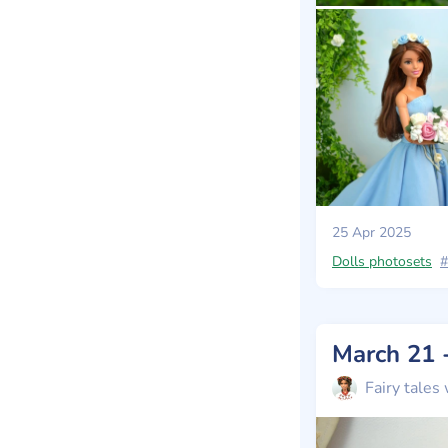
25 Apr 2025
Dolls photosets
#
March 21 
Fairy tales 