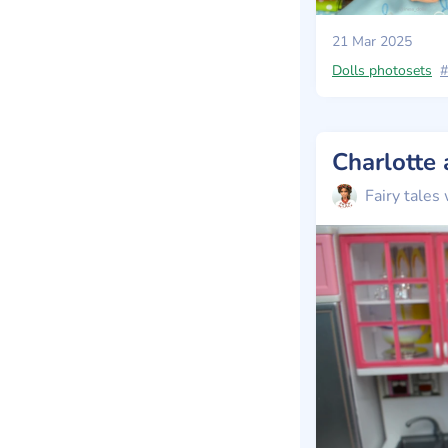
21 Mar 2025
Dolls photosets
#
Charlotte 
Fairy tales 