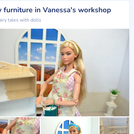
 furniture in Vanessa's workshop
airy tales with dolls