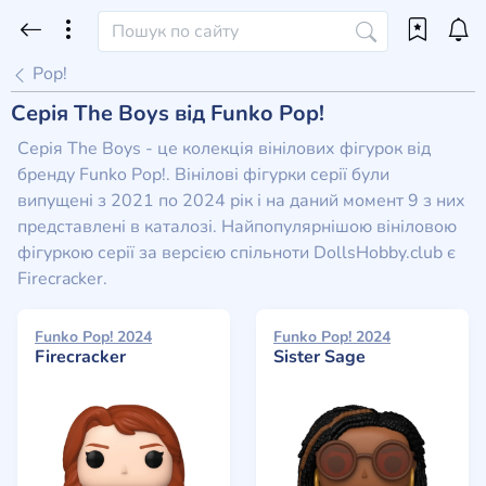
Pop!
Серія The Boys від Funko Pop!
Серія The Boys - це колекція вінілових фігурок від
бренду Funko Pop!. Вінілові фігурки серії були
випущені з 2021 по 2024 рік і на даний момент 9 з них
представлені в каталозі. Найпопулярнішою вініловою
фігуркою серії за версією спільноти DollsHobby.club є
Firecracker.
Funko Pop! 2024
Funko Pop! 2024
Firecracker
Sister Sage