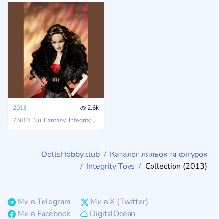
2013
2.6k
75010
Nu. Fantasy
Integrity Toys
Collection (2013)
DollsHobby.club
Каталог ляльок та фігурок
Integrity Toys
Collection (2013)
Ми в Telegram
Ми в X (Twitter)
Ми в Facebook
DigitalOcean