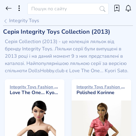
Integrity Toys
Серія Integrity Toys Collection (2013)
Серія Collection (2013) - це колекція ляльок від
бренду Integrity Toys. Ляльки серії були випущені в
2013 році і на даний момент 9 з них представлені в
каталозі. Найпопулярнішою лялькою серії за версією
спільноти DollsHobby.club є Love The One... Kyori Sato.
Integrity Toys Fashion Royalty 2013
Integrity Toys Fashion Royalty 2013
Love The One... Kyori Sato
Polished Korinne