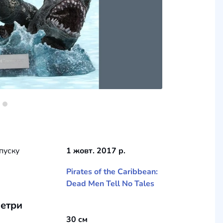
пуску
1 жовт. 2017 р.
Pirates of the Caribbean:
Dead Men Tell No Tales
етри
30 см