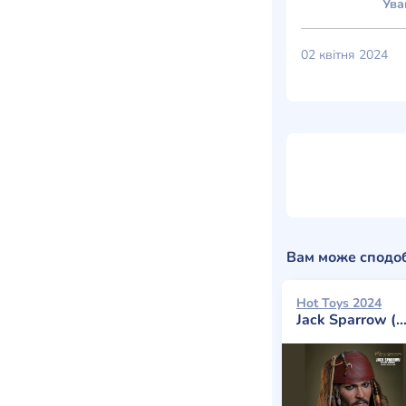
Ува
02 квітня 2024
Вам може сподо
Hot Toys 2024
Jack Sparrow (Deluxe Version)