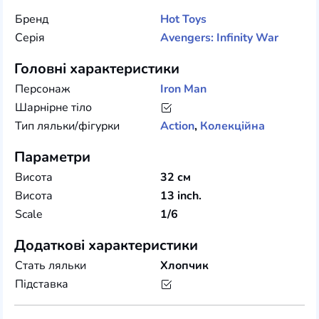
Бренд
Hot Toys
Серія
Avengers: Infinity War
Головні характеристики
Персонаж
Iron Man
Шарнірне тіло
Тип ляльки/фігурки
Action
,
Колекційна
Параметри
Висота
32 см
Висота
13 inch.
Scale
1/6
Додаткові характеристики
Стать ляльки
Хлопчик
Підставка