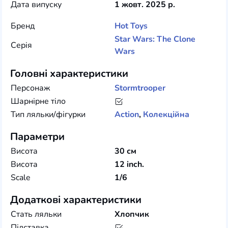
Дата випуску
1 жовт. 2025 р.
Бренд
Hot Toys
Star Wars: The Clone
Серія
Wars
Головні характеристики
Персонаж
Stormtrooper
Шарнірне тіло
Тип ляльки/фігурки
Action
,
Колекційна
Параметри
Висота
30 см
Висота
12 inch.
Scale
1/6
Додаткові характеристики
Стать ляльки
Хлопчик
Підставка