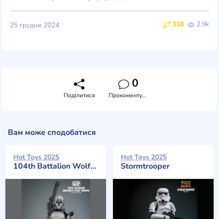
318
2.9k
25 грудня 2024
0
Поділитися
Прокоментувати
Вам може сподобатися
Hot Toys 2025
Hot Toys 2025
104th Battalion Wolfpack Clone Trooper
Stormtrooper