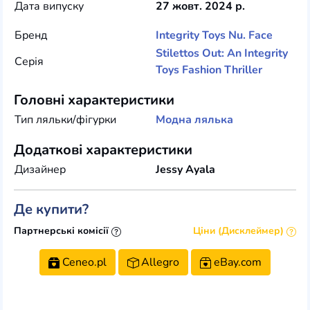
Дата випуску
27 жовт. 2024 р.
Бренд
Integrity Toys
Nu. Face
Stilettos Out: An Integrity
Серія
Toys Fashion Thriller
Головні характеристики
Тип ляльки/фігурки
Модна лялька
Додаткові характеристики
Дизайнер
Jessy Ayala
Де купити?
Партнерські комісії
Ціни (Дисклеймер)
Ceneo.pl
Allegro
eBay.com