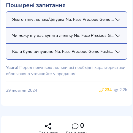
Поширені запитання
Якого типу лялька/фігурка Nu. Face Precious Gems Fashion Pack
Чи можу я у вас купити ляльку Nu. Face Precious Gems Fashion 
Коли було випущено Nu. Face Precious Gems Fashion Pack (Styl
Увага!
Перед покупкою ляльки всі необхідні характеристики
обов'язково уточнюйте у продавця!
234
2.2k
29 жовтня 2024
0