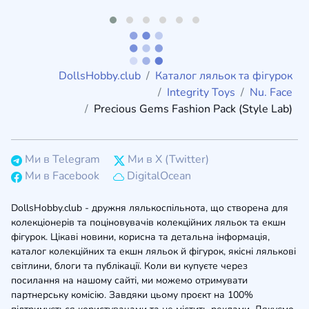
DollsHobby.club
Каталог ляльок та фігурок
Integrity Toys
Nu. Face
Precious Gems Fashion Pack (Style Lab)
Ми в Telegram
Ми в X (Twitter)
Ми в Facebook
DigitalOcean
DollsHobby.club - дружня лялькоспільнота, що створена для
колекціонерів та поціновувачів колекційних ляльок та екшн
фігурок. Цікаві новини, корисна та детальна інформація,
каталог колекційних та екшн ляльок й фігурок, якісні лялькові
світлини, блоги та публікації. Коли ви купуєте через
посилання на нашому сайті, ми можемо отримувати
партнерську комісію. Завдяки цьому проєкт на 100%