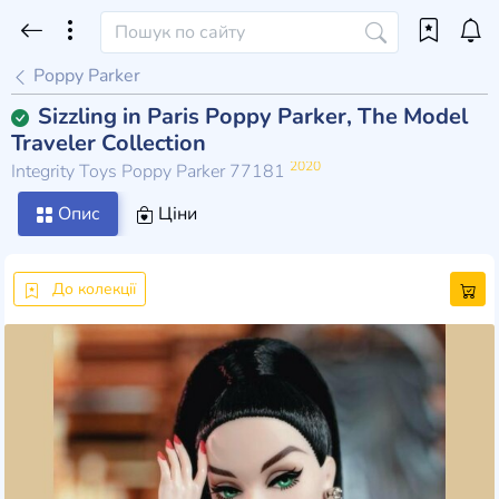
Poppy Parker
Sizzling in Paris Poppy Parker, The Model
Traveler Collection
2020
Integrity Toys Poppy Parker 77181
Опис
Ціни
До колекції