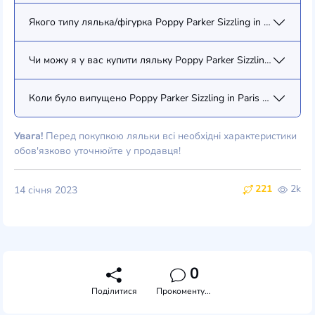
Якого типу лялька/фігурка Poppy Parker Sizzling in Paris Poppy
Чи можу я у вас купити ляльку Poppy Parker Sizzling in Paris 
Коли було випущено Poppy Parker Sizzling in Paris Poppy Park
Увага!
Перед покупкою ляльки всі необхідні характеристики
обов'язково уточнюйте у продавця!
221
2k
14 січня 2023
0
Поділитися
Прокоментувати