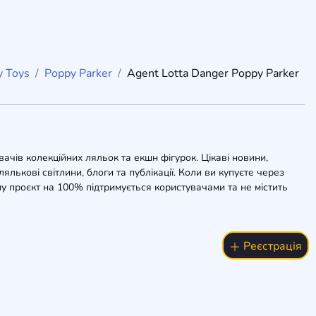
y Toys
Poppy Parker
Agent Lotta Danger Poppy Parker
вачів колекційних ляльок та екшн фігурок. Цікаві новини,
ялькові світлини, блоги та публікації. Коли ви купуєте через
у проєкт на 100% підтримується користувачами та не містить
Реєстрація