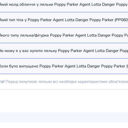
Який молд обличчя у ляльки Poppy Parker Agent Lotta Danger Poppy 
Який тип тіла у Poppy Parker Agent Lotta Danger Poppy Parker (PP060
Якого типу лялька/фігурка Poppy Parker Agent Lotta Danger Poppy Pa
Чи можу я у вас купити ляльку Poppy Parker Agent Lotta Danger Popp
Коли було випущено Poppy Parker Agent Lotta Danger Poppy Parker 
га!
Перед покупкою ляльки всі необхідні характеристики обов'язко