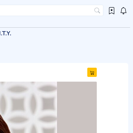
.T.Y.