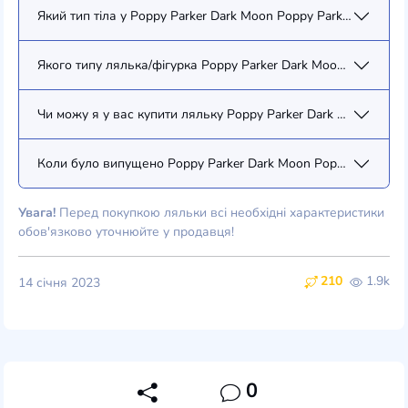
Який тип тіла у Poppy Parker Dark Moon Poppy Parker (PP075)?
Якого типу лялька/фігурка Poppy Parker Dark Moon Poppy Par
Чи можу я у вас купити ляльку Poppy Parker Dark Moon Poppy
Коли було випущено Poppy Parker Dark Moon Poppy Parker (P
Увага!
Перед покупкою ляльки всі необхідні характеристики
обов'язково уточнюйте у продавця!
210
1.9k
14 січня 2023
0