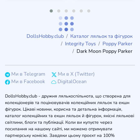
DollsHobby.club
Каталог ляльок та фігурок
Integrity Toys
Poppy Parker
Dark Moon Poppy Parker
Ми в Telegram
Ми в X (Twitter)
Ми в Facebook
DigitalOcean
DollsHobby.club - дружня лялькоспільнота, що створена для
колекціонерів та поціновувачів колекційних ляльок та екшн
фігурок. Цікаві новини, корисна та детальна інформація,
каталог колекційних та екшн ляльок й фігурок, якісні лялькові
світлини, блоги та публікації. Коли ви купуєте через
посилання на нашому сайті, ми можемо отримувати
партнерську комісію. Завдяки цьому проєкт на 100%