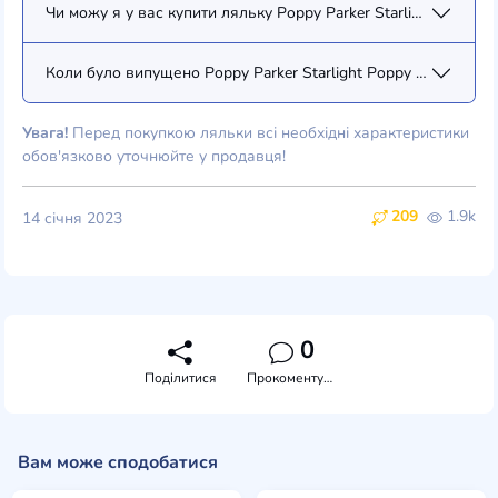
Чи можу я у вас купити ляльку Poppy Parker Starlight Poppy P
Коли було випущено Poppy Parker Starlight Poppy Parker (PP0
Увага!
Перед покупкою ляльки всі необхідні характеристики
обов'язково уточнюйте у продавця!
209
1.9k
14 січня 2023
0
Поділитися
Прокоментувати
Вам може сподобатися