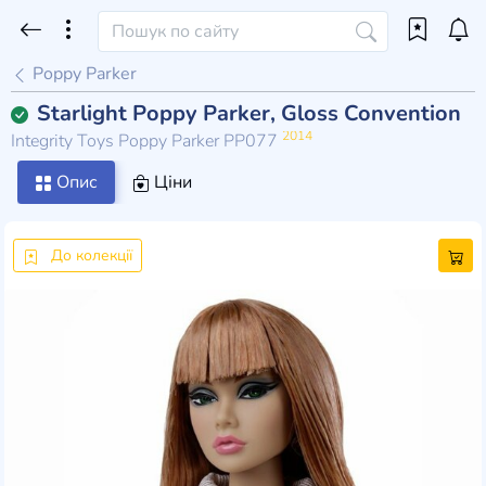
Poppy Parker
Starlight Poppy Parker, Gloss Convention
2014
Integrity Toys Poppy Parker PP077
Опис
Ціни
До колекції