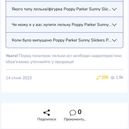
Якого типу лялька/фігурка Poppy Parker Sunny Slickers Poppy 
Чи можу я у вас купити ляльку Poppy Parker Sunny Slickers P
Коли було випущено Poppy Parker Sunny Slickers Poppy Parke
Увага!
Перед покупкою ляльки всі необхідні характеристики
обов'язково уточнюйте у продавця!
205
1.9k
14 січня 2023
0
Поділитися
Прокоментувати