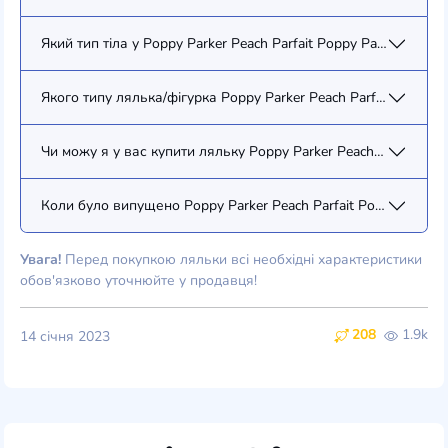
Який тип тіла у Poppy Parker Peach Parfait Poppy Parker (PP138
Якого типу лялька/фігурка Poppy Parker Peach Parfait Poppy P
Чи можу я у вас купити ляльку Poppy Parker Peach Parfait Pop
Коли було випущено Poppy Parker Peach Parfait Poppy Parker 
Увага!
Перед покупкою ляльки всі необхідні характеристики
обов'язково уточнюйте у продавця!
208
1.9k
14 січня 2023