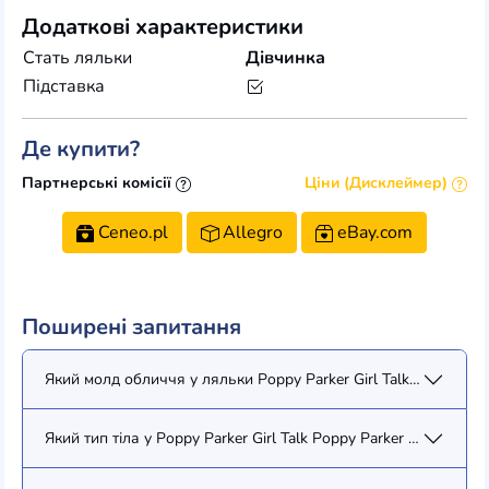
Додаткові характеристики
Стать ляльки
Дівчинка
Підставка
Де купити?
Партнерські комісії
Ціни (Дисклеймер)
Ceneo.pl
Allegro
eBay.com
Поширені запитання
Який молд обличчя у ляльки Poppy Parker Girl Talk Poppy Parke
Який тип тіла у Poppy Parker Girl Talk Poppy Parker (Sold with 