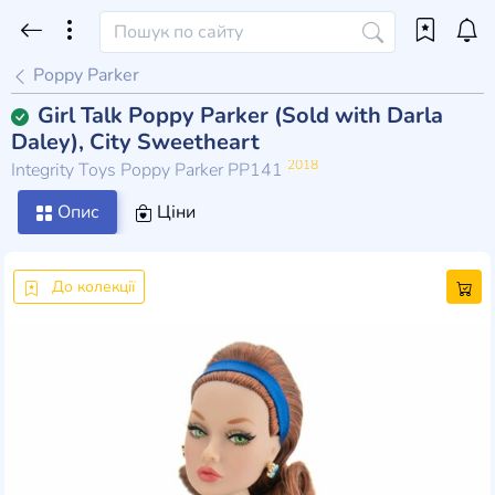
Poppy Parker
Girl Talk Poppy Parker (Sold with Darla
Daley), City Sweetheart
2018
Integrity Toys Poppy Parker PP141
Опис
Ціни
До колекції