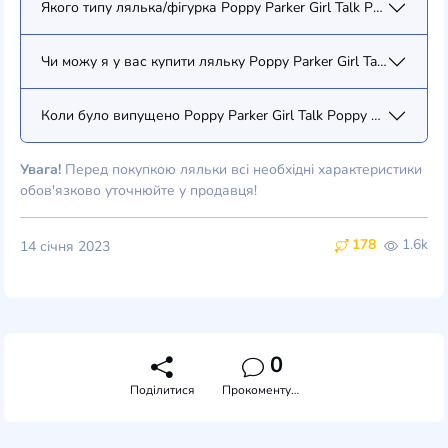
Якого типу лялька/фігурка Poppy Parker Girl Talk Poppy Parker 
Чи можу я у вас купити ляльку Poppy Parker Girl Talk Poppy Pa
Коли було випущено Poppy Parker Girl Talk Poppy Parker (Sold 
Увага!
Перед покупкою ляльки всі необхідні характеристики
обов'язково уточнюйте у продавця!
178
1.6k
14 січня 2023
0
Поділитися
Прокоментувати