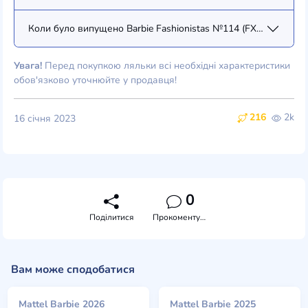
Коли було випущено Barbie Fashionistas №114 (FXL61)?
Увага!
Перед покупкою ляльки всі необхідні характеристики
обов'язково уточнюйте у продавця!
216
2k
16 січня 2023
0
Поділитися
Прокоментувати
Вам може сподобатися
Mattel Barbie 2026
Mattel Barbie 2025