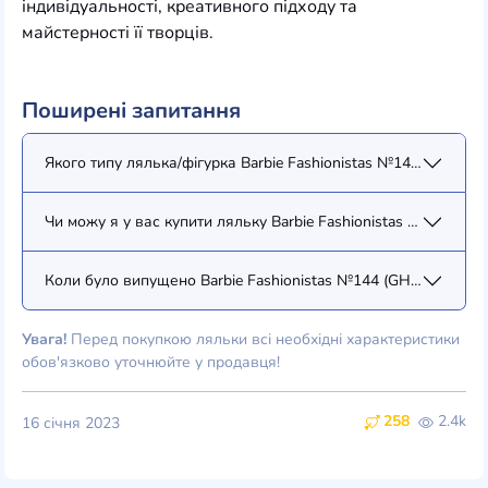
індивідуальності, креативного підходу та
майстерності її творців.
Поширені запитання
Якого типу лялька/фігурка Barbie Fashionistas №144 (GHW58)
Чи можу я у вас купити ляльку Barbie Fashionistas №144 (GH
Коли було випущено Barbie Fashionistas №144 (GHW58)?
Увага!
Перед покупкою ляльки всі необхідні характеристики
обов'язково уточнюйте у продавця!
258
2.4k
16 січня 2023