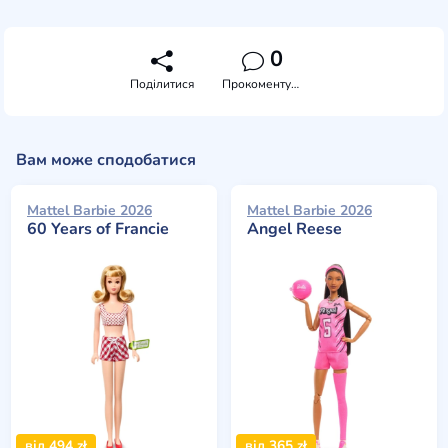
0
Поділитися
Прокоментувати
Вам може сподобатися
Mattel Barbie 2026
Mattel Barbie 2026
60 Years of Francie
Angel Reese
від 494 zł
від 365 zł