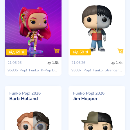
від 69 zł
від 69 zł
21.06.26
1.3k
21.06.26
1.4k
95805
Pop!
Funko
K-Pop Demon Hunters
93087
Pop!
Funko
Stranger Things (Season 4)
Funko Pop! 2026
Funko Pop! 2026
Barb Holland
Jim Hopper