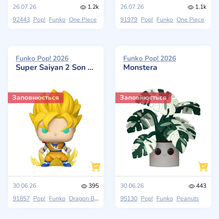
26.07.26
1.2k
26.07.26
1.1k
92443
Pop!
Funko
One Piece
91979
Pop!
Funko
One Piece
Funko Pop! 2026
Funko Pop! 2026
Super Saiyan 2 Son Goku (Mini)
Monstera
Заповнюється
Заповнюється
30.06.26
395
30.06.26
443
91857
Pop!
Funko
Dragon Ball DAIMA
95130
Pop!
Funko
Peanuts