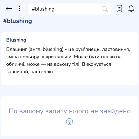
#blushing
Blushing
Блашинг (англ. blushing) - це рум'янець, ластовиння,
зміна кольору шкіри ляльки. Може бути тільки на
обличчі, може — на всьому тілі. Виконується,
зазвичай, пастеллю.
По вашому запиту нічого не знайдено