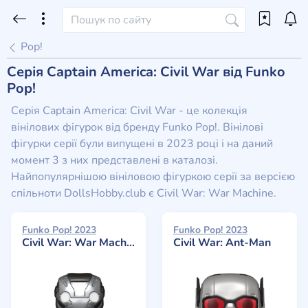
Pop!
Серія Captain America: Civil War від Funko
Pop!
Серія Captain America: Civil War - це колекція
вінілових фігурок від бренду Funko Pop!. Вінілові
фігурки серії були випущені в 2023 році і на даний
момент 3 з них представлені в каталозі.
Найпопулярнішою вініловою фігуркою серії за версією
спільноти DollsHobby.club є Civil War: War Machine.
Funko Pop! 2023
Funko Pop! 2023
Civil War: War Machine
Civil War: Ant-Man