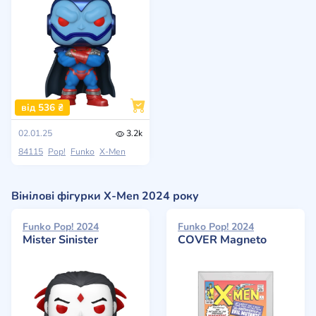
від 536 ₴
02.01.25
3.2k
84115
Pop!
Funko
X-Men
Вінілові фігурки X-Men 2024 року
Funko Pop! 2024
Funko Pop! 2024
Mister Sinister
COVER Magneto