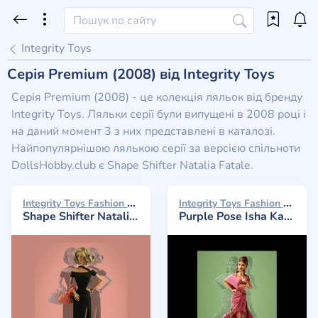
Integrity Toys
Серія Premium (2008) від Integrity Toys
Серія Premium (2008) - це колекція ляльок від бренду
Integrity Toys. Ляльки серії були випущені в 2008 році і
на даний момент 3 з них представлені в каталозі.
Найпопулярнішою лялькою серії за версією спільноти
DollsHobby.club є Shape Shifter Natalia Fatale.
Integrity Toys Fashion Royalty 2008
Integrity Toys Fashion Royalty 2008
Shape Shifter Natalia Fatale
Purple Pose Isha Kalpana Narayanan