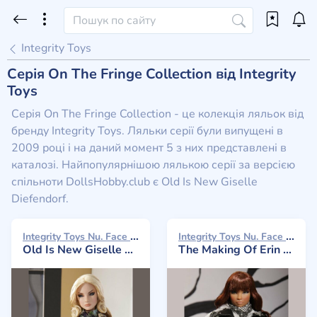
Integrity Toys
Серія On The Fringe Collection від Integrity
Toys
Серія On The Fringe Collection - це колекція ляльок від
бренду Integrity Toys. Ляльки серії були випущені в
2009 році і на даний момент 5 з них представлені в
каталозі. Найпопулярнішою лялькою серії за версією
спільноти DollsHobby.club є Old Is New Giselle
Diefendorf.
Integrity Toys Nu. Face 2009
Integrity Toys Nu. Face 2009
Old Is New Giselle Diefendorf
The Making Of Erin Salston