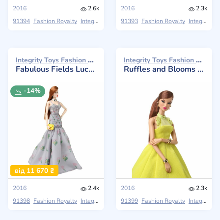
2016
2.6k
2016
2.3k
91394
Fashion Royalty
Integrity Toys
A Delicate Bloom
91393
Fashion Royalty
Integrity Toys
Integrity Toys Fashion Royalty 2016
Integrity Toys Fashion Royalty 2016
Fabulous Fields Luchia Z.
Ruffles and Blooms Eugenia Perrin-Frost
-14%
від 11 670 ₴
2016
2.4k
2016
2.3k
91398
Fashion Royalty
Integrity Toys
A Delicate Bloom
91399
Fashion Royalty
Integrity Toys