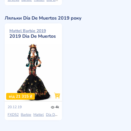
Ляльки Día De Muertos 2019 року
Mattel Barbie 2019
2019 Dia De Muertos
від 21 315 ₴
20.12.19
4k
FXD52
Barbie
Mattel
Día De Muertos