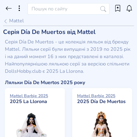
Mattel
Серія Día De Muertos від Mattel
Серія Día De Muertos - це колекція ляльок від бренду
Mattel. Ляльки серії були випущені з 2019 по 2025 рік
і на даний момент 16 з них представлені в каталозі.
Найпопулярнішою лялькою серії за версією спільноти
DollsHobby.club є 2025 La Llorona.
Ляльки Día De Muertos 2025 року
Mattel Barbie 2025
Mattel Barbie 2025
2025 La Llorona
2025 Día De Muertos