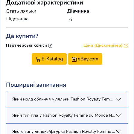
Додаткові характеристики
Стать ляльки
Дівчинка
Підставка
Де купити?
Партнерські комісії
Ціни (Дисклеймер)
E-Katalog
eBay.com
Поширені запитання
Який молд обличчя у ляльки Fashion Royalty Femme du Monde 
Який тип тіла у Fashion Royalty Femme du Monde Natalia Fatale
Якого типу лялька/фігурка Fashion Royalty Femme du Monde Na