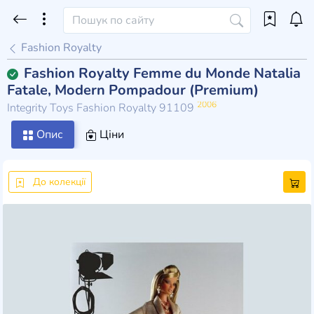
Fashion Royalty
Fashion Royalty Femme du Monde Natalia
Fatale, Modern Pompadour (Premium)
2006
Integrity Toys Fashion Royalty 91109
Опис
Ціни
До колекції