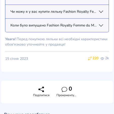
Чи можу я у вас купити ляльку Fashion Royalty Femme du Mond
Коли було випущено Fashion Royalty Femme du Monde Natalia 
Увага!
Перед покупкою ляльки всі необхідні характеристики
обов'язково уточнюйте у продавця!
220
2k
15 січня 2023
0
Поділитися
Прокоментувати