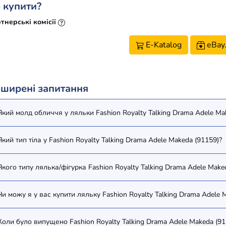
 купити?
тнерські комісії
E-Katalog
eBay
ширені запитання
Який молд обличчя у ляльки Fashion Royalty Talking Drama Adele Ma
Який тип тіла у Fashion Royalty Talking Drama Adele Makeda (91159)?
Якого типу лялька/фігурка Fashion Royalty Talking Drama Adele Make
Чи можу я у вас купити ляльку Fashion Royalty Talking Drama Adele 
Коли було випущено Fashion Royalty Talking Drama Adele Makeda (91