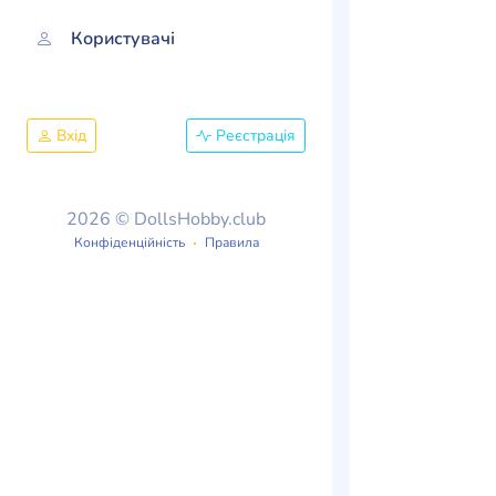
Користувачі
Вхід
Реєстрація
2026 © DollsHobby.club
Конфіденційність
Правила