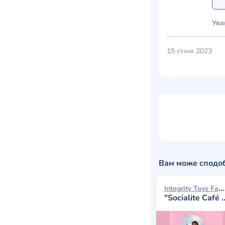
Ува
15 січня 2023
Вам може сподо
Integrity Toys Fashion Royalty 2025
"Socialite Café " Adèle Makéda