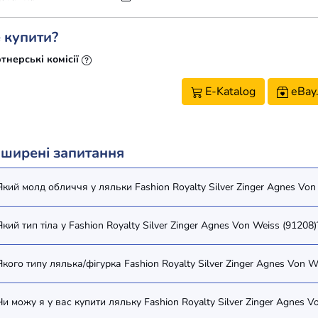
 купити?
тнерські комісії
E-Katalog
eBay
ширені запитання
Який молд обличчя у ляльки Fashion Royalty Silver Zinger Agnes Von
Який тип тіла у Fashion Royalty Silver Zinger Agnes Von Weiss (91208)
Якого типу лялька/фігурка Fashion Royalty Silver Zinger Agnes Von W
Чи можу я у вас купити ляльку Fashion Royalty Silver Zinger Agnes V