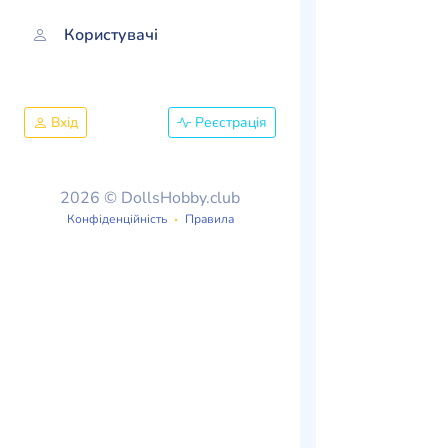
Користувачі
Вхід
Реєстрація
2026 © DollsHobby.club
Конфіденційність
Правила