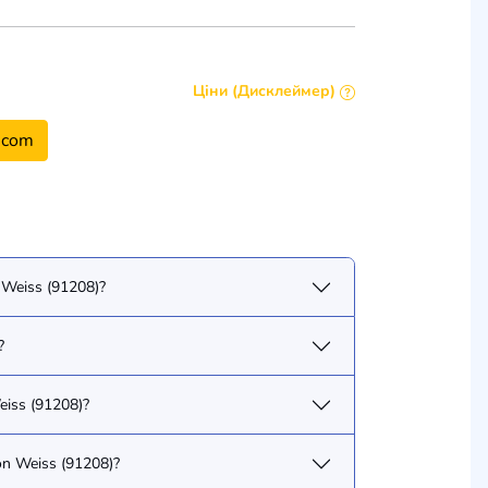
Ціни (Дисклеймер)
.com
 Weiss (91208)?
?
eiss (91208)?
on Weiss (91208)?