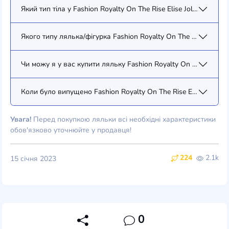
Який тип тіла у Fashion Royalty On The Rise Elise Jolie (91343)?
Якого типу лялька/фігурка Fashion Royalty On The Rise Elise Jo
Чи можу я у вас купити ляльку Fashion Royalty On The Rise Elis
Коли було випущено Fashion Royalty On The Rise Elise Jolie (9
Увага!
Перед покупкою ляльки всі необхідні характеристики
обов'язково уточнюйте у продавця!
224
2.1k
15 січня 2023
0