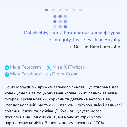
DollsHobby.club
Каталог ляльок та фігурок
Integrity Toys
Fashion Royalty
On The Rise Elise Jolie
Ми в Telegram
Ми в X (Twitter)
Ми в Facebook
DigitalOcean
DollsHobby.club - дружня лялькоспільнота, що створена для
колекціонерів та поціновувачів колекційних ляльок та екшн
фігурок. Цікаві новини, корисна та детальна інформація,
каталог колекційних та екшн ляльок й фігурок, якісні лялькові
світлини, блоги та публікації. Коли ви купуєте через
посилання на нашому сайті, ми можемо отримувати
партнерську комісію. Завдяки цьому проєкт на 100%