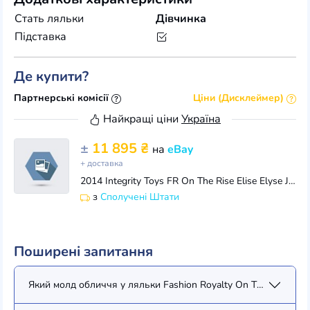
Стать ляльки
Дівчинка
Підставка
Де купити?
Партнерські комісії
Ціни (Дисклеймер)
Найкращі ціни
Україна
±
11 895 ₴
на
eBay
+ доставка
2014 Integrity Toys FR On The Rise Elise Elyse Jolie Dressed Doll #91343 NRFB
з
Сполучені Штати
Поширені запитання
Який молд обличчя у ляльки Fashion Royalty On The Rise Elise 