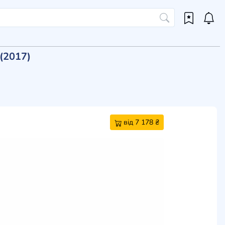
 (2017)
від 7 178 ₴