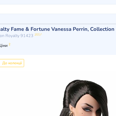
alty Fame & Fortune Vanessa Perrin, Collection
2017
hion Royalty 91423
2
Ціни
До колекції