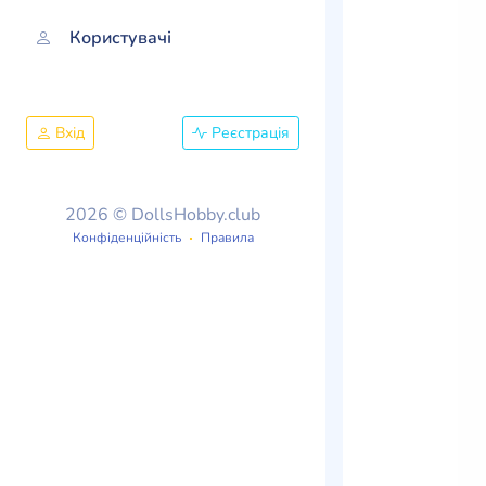
Користувачі
Вхід
Реєстрація
2026 © DollsHobby.club
Конфіденційність
Правила