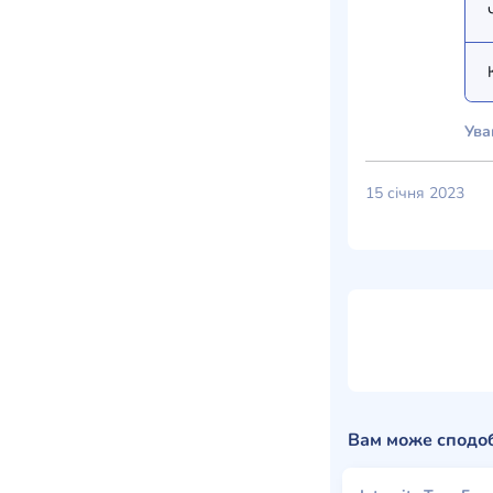
Ува
15 січня 2023
Вам може сподо