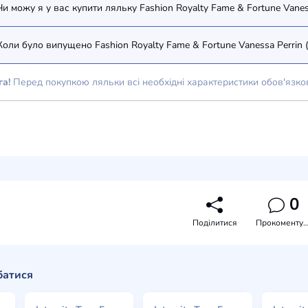
Чи можу я у вас купити ляльку Fashion Royalty Fame & Fortune Vanes
Коли було випущено Fashion Royalty Fame & Fortune Vanessa Perrin 
га!
Перед покупкою ляльки всі необхідні характеристики обов'язко
0
Поділитися
Прокоментува
батися