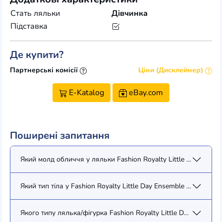
Стать ляльки
Дівчинка
Підставка
Де купити?
Партнерські комісії
Ціни (Дисклеймер)
E-Katalog
eBay.com
Поширені запитання
Який молд обличчя у ляльки Fashion Royalty Little Day Ensemb
Який тип тіла у Fashion Royalty Little Day Ensemble Véronique P
Якого типу лялька/фігурка Fashion Royalty Little Day Ensemble