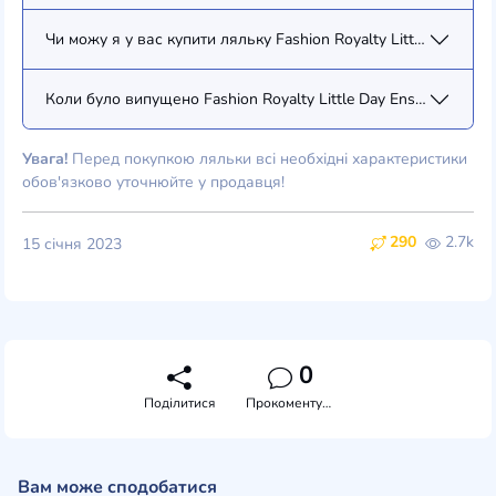
Чи можу я у вас купити ляльку Fashion Royalty Little Day Ense
Коли було випущено Fashion Royalty Little Day Ensemble Véron
Увага!
Перед покупкою ляльки всі необхідні характеристики
обов'язково уточнюйте у продавця!
290
2.7k
15 січня 2023
0
Поділитися
Прокоментувати
Вам може сподобатися