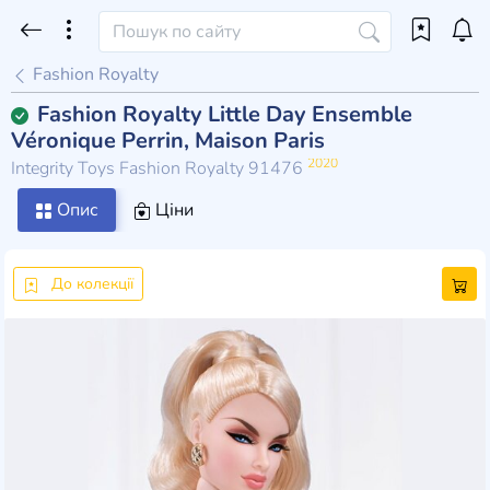
Fashion Royalty
Fashion Royalty Little Day Ensemble
Véronique Perrin, Maison Paris
2020
Integrity Toys Fashion Royalty 91476
Опис
Ціни
До колекції