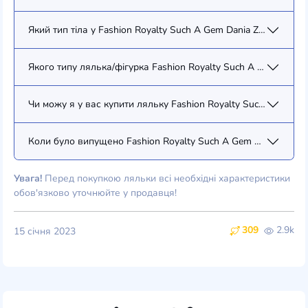
Який тип тіла у Fashion Royalty Such A Gem Dania Zarr (91516)
Якого типу лялька/фігурка Fashion Royalty Such A Gem Dania Z
Чи можу я у вас купити ляльку Fashion Royalty Such A Gem Da
Коли було випущено Fashion Royalty Such A Gem Dania Zarr (
Увага!
Перед покупкою ляльки всі необхідні характеристики
обов'язково уточнюйте у продавця!
309
2.9k
15 січня 2023