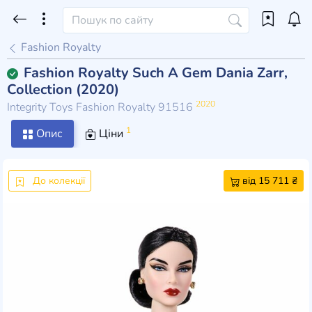
Fashion Royalty
Fashion Royalty Such A Gem Dania Zarr,
Collection (2020)
2020
Integrity Toys Fashion Royalty 91516
1
Опис
Ціни
До колекції
від 15 711 ₴