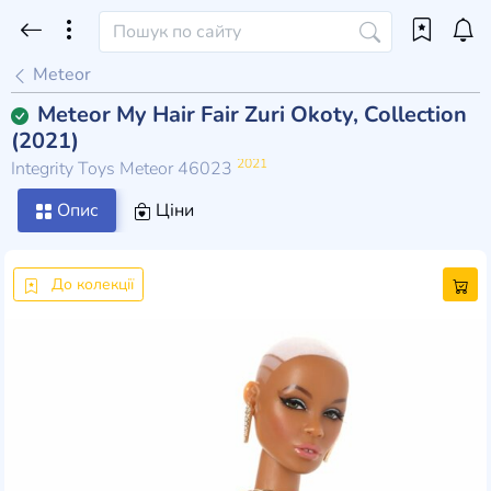
Meteor
Meteor My Hair Fair Zuri Okoty, Collection
(2021)
2021
Integrity Toys Meteor 46023
Опис
Ціни
До колекції