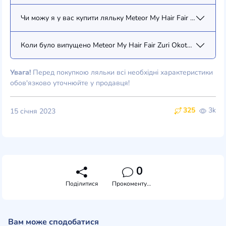
Чи можу я у вас купити ляльку Meteor My Hair Fair Zuri Okoty 
Коли було випущено Meteor My Hair Fair Zuri Okoty (46023)?
Увага!
Перед покупкою ляльки всі необхідні характеристики
обов'язково уточнюйте у продавця!
325
3k
15 січня 2023
0
Поділитися
Прокоментувати
Вам може сподобатися