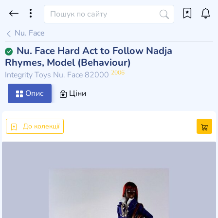
Nu. Face
Nu. Face Hard Act to Follow Nadja
Rhymes, Model (Behaviour)
2006
Integrity Toys Nu. Face 82000
Опис
Ціни
До колекції