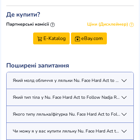
Де купити?
Партнерські комісії
Ціни (Дисклеймер)
E-Katalog
eBay.com
Поширені запитання
Який молд обличчя у ляльки Nu. Face Hard Act to Follow Nadj
Який тип тіла у Nu. Face Hard Act to Follow Nadja Rhymes (820
Якого типу лялька/фігурка Nu. Face Hard Act to Follow Nadja
Чи можу я у вас купити ляльку Nu. Face Hard Act to Follow N