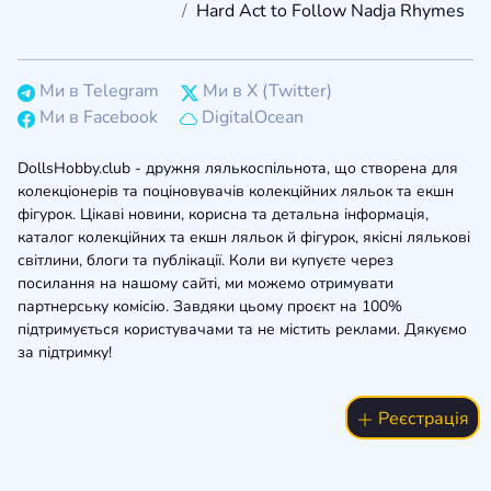
Hard Act to Follow Nadja Rhymes
Ми в Telegram
Ми в X (Twitter)
Ми в Facebook
DigitalOcean
DollsHobby.club - дружня лялькоспільнота, що створена для
колекціонерів та поціновувачів колекційних ляльок та екшн
фігурок. Цікаві новини, корисна та детальна інформація,
каталог колекційних та екшн ляльок й фігурок, якісні лялькові
світлини, блоги та публікації. Коли ви купуєте через
посилання на нашому сайті, ми можемо отримувати
партнерську комісію. Завдяки цьому проєкт на 100%
підтримується користувачами та не містить реклами. Дякуємо
за підтримку!
Реєстрація