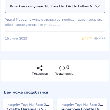
Коли було випущено Nu. Face Hard Act to Follow Nadja Rhyme
Увага!
Перед покупкою ляльки всі необхідні характеристики
обов'язково уточнюйте у продавця!
259
2.4k
15 січня 2023
0
Поділитися
Прокоментувати
Вам може сподобатися
Integrity Toys Nu. Face 2024
Integrity Toys Nu. Face 2018
Colette Duranger (Nude) Style Lab
Supernova Colette Duranger