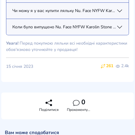
Чи можу я у вас купити ляльку Nu. Face NYFW Karolin Stone (
Коли було випущено Nu. Face NYFW Karolin Stone (82123)?
Увага!
Перед покупкою ляльки всі необхідні характеристики
обов'язково уточнюйте у продавця!
261
2.4k
15 січня 2023
0
Поділитися
Прокоментувати
Вам може сподобатися