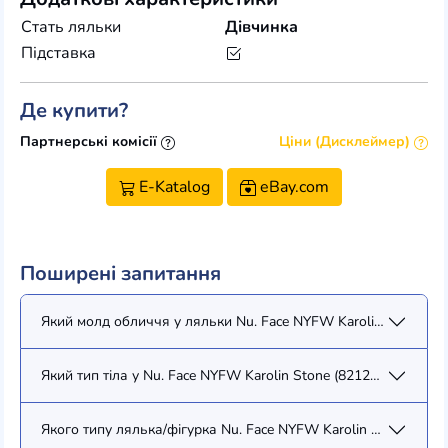
Стать ляльки
Дівчинка
Підставка
Де купити?
Партнерські комісії
Ціни (Дисклеймер)
E-Katalog
eBay.com
Поширені запитання
Який молд обличчя у ляльки Nu. Face NYFW Karolin Stone (82
Який тип тіла у Nu. Face NYFW Karolin Stone (82123)?
Якого типу лялька/фігурка Nu. Face NYFW Karolin Stone (8212