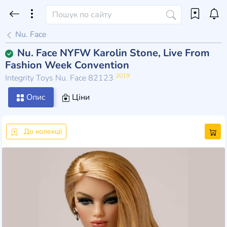
Nu. Face
Nu. Face NYFW Karolin Stone, Live From
Fashion Week Convention
2019
Integrity Toys Nu. Face 82123
Опис
Ціни
До колекції