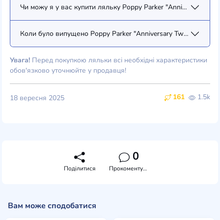
Чи можу я у вас купити ляльку Poppy Parker "Anniversary Twe
Коли було випущено Poppy Parker "Anniversary Tweed" Poppy 
Увага!
Перед покупкою ляльки всі необхідні характеристики
обов'язково уточнюйте у продавця!
161
1.5k
18 вересня 2025
0
Поділитися
Прокоментувати
Вам може сподобатися