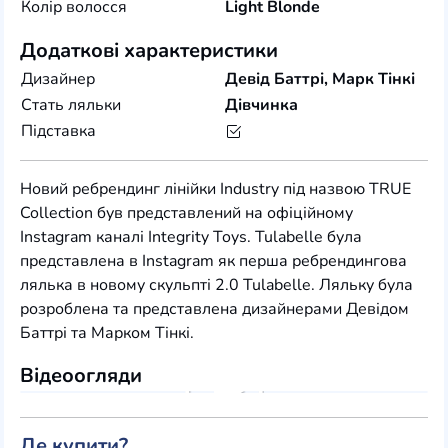
Колір волосся
Light Blonde
Додаткові характеристики
Дизайнер
Девід Баттрі, Марк Тінкі
Стать ляльки
Дівчинка
Підставка
Новий ребрендинг лінійки Industry під назвою TRUE
Collection був представлений на офіційному
Instagram каналі Integrity Toys. Tulabelle була
представлена в Instagram як перша ребрендингова
лялька в новому скульпті 2.0 Tulabelle. Ляльку була
розроблена та представлена дизайнерами Девідом
Баттрі та Марком Тінкі.
Відеоогляди
Де купити?