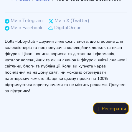
Ми в Telegram
Ми в X (Twitter)
Ми в Facebook
DigitalOcean
DollsHobby.club - дружня лялькоспільнота, що створена для
колекціонерів та поціновувачів колекційних ляльок та екшн
фігурок. Цікаві новини, корисна та детальна інформація,
каталог колекційних та екшн ляльок й фігурок, якісні лялькові
світлини, блоги та публікації. Коли ви купуєте через
посилання на нашому сайті, ми можемо отримувати
партнерську комісію. Завдяки цьому проєкт на 100%
підтримується користувачами та не містить реклами. Дякуємо
за підтримку!
Реєстрація