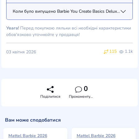
Коли було випущено Barbie You Create Basics Deluxe Kit #4 (JJ
Увага!
Перед покупкою ляльки всі необхідні характеристики
обов'язково уточнюйте у продавця!
115
1.1k
03 квітня 2026
0
Поділитися
Прокоментувати
Вам може сподобатися
Mattel Barbie 2026
Mattel Barbie 2026