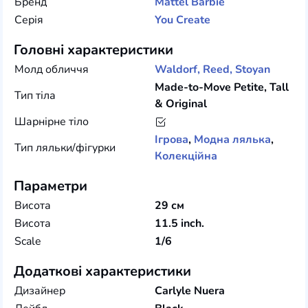
Бренд
Mattel
Barbie
Серія
You Create
Головні характеристики
Молд обличчя
Waldorf, Reed, Stoyan
Made-to-Move Petite, Tall
Тип тіла
& Original
Шарнірне тіло
Ігрова
,
Модна лялька
,
Тип ляльки/фігурки
Колекційна
Параметри
Висота
29 см
Висота
11.5 inch.
Scale
1/6
Додаткові характеристики
Дизайнер
Carlyle Nuera