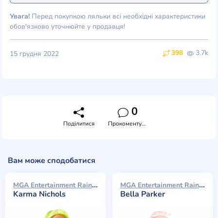
Увага!
Перед покупкою ляльки всі необхідні характеристики
обов'язково уточнюйте у продавця!
398
3.7k
15 грудня 2022
0
Поділитися
Прокоментувати
Вам може сподобатися
MGA Entertainment Rainbow High 2023
MGA Entertainment Rainbow High 2023
Karma Nichols
Bella Parker