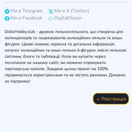
Ми в Telegram
Ми в X (Twitter)
Ми в Facebook
DigitalOcean
DollsHobby.club - дружня лялькоспільнота, що створена для
колекціонерів та поціновувачів колекційних ляльок та екшн
фігурок. Цікаві новини, корисна та детальна інформація,
каталог колекційних та екшн ляльок й фігурок, якісні лялькові
світлини, блоги та публікації. Коли ви купуєте через
посилання на нашому сайті, ми можемо отримувати
партнерську комісію. Завдяки цьому проєкт на 100%
підтримується користувачами та не містить реклами. Дякуємо
за підтримку!
Реєстрація