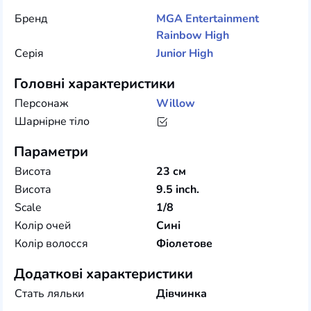
Бренд
MGA Entertainment
Rainbow High
Серія
Junior High
Головні характеристики
Персонаж
Willow
Шарнірне тіло
Параметри
Висота
23 см
Висота
9.5 inch.
Scale
1/8
Колір очей
Сині
Колір волосся
Фіолетове
Додаткові характеристики
Стать ляльки
Дівчинка