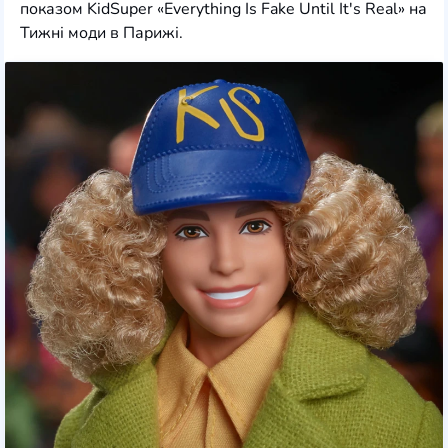
показом KidSuper «Everything Is Fake Until It's Real» на
Тижні моди в Парижі.