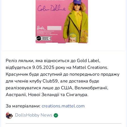
Реліз ляльки, яка відноситься до Gold Label,
відбудеться 9.05.2025 року на Mattel Creations.
Красунчик буде доступний до попереднього продажу
для членів клубу Club59, але доставка буде
реалізовуватися лише до США, Великобританії,
Австралії, Нової Зеландії та Сінгапура.
За матеріалами:
creations.mattel.com
DollsHobby News