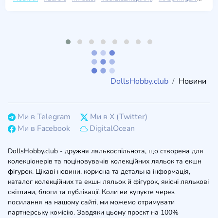
DollsHobby.club
Новини
Ми в Telegram
Ми в X (Twitter)
Ми в Facebook
DigitalOcean
DollsHobby.club - дружня лялькоспільнота, що створена для
колекціонерів та поціновувачів колекційних ляльок та екшн
фігурок. Цікаві новини, корисна та детальна інформація,
каталог колекційних та екшн ляльок й фігурок, якісні лялькові
світлини, блоги та публікації. Коли ви купуєте через
посилання на нашому сайті, ми можемо отримувати
партнерську комісію. Завдяки цьому проєкт на 100%