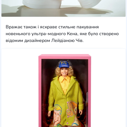
Вражає також і яскраве стильне пакування
новенького ультра-модного Кена, яке було створено
відомим дизайнером Лейдіаною Чів.