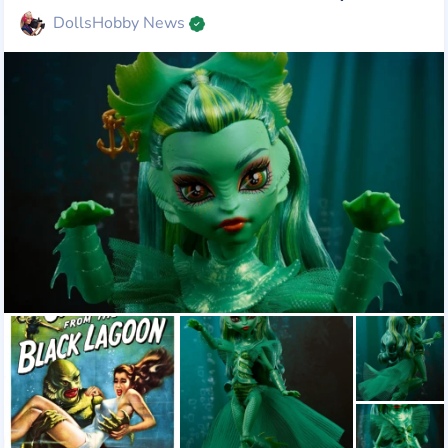
DollsHobby News