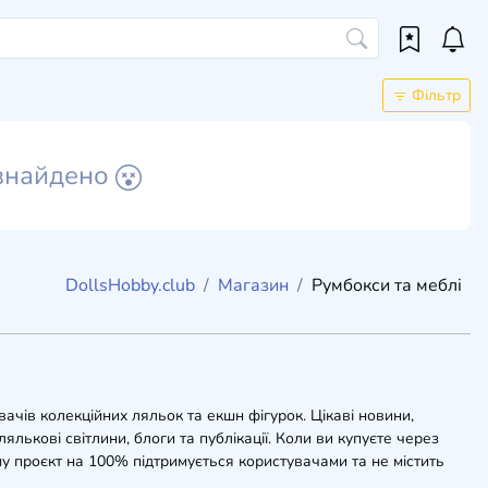
Фільтр
знайдено
DollsHobby.club
Магазин
Румбокси та меблі
вачів колекційних ляльок та екшн фігурок. Цікаві новини,
ялькові світлини, блоги та публікації. Коли ви купуєте через
у проєкт на 100% підтримується користувачами та не містить