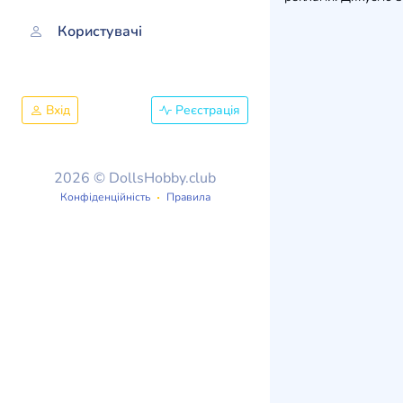
Користувачі
Вхід
Реєстрація
2026 © DollsHobby.club
Конфіденційність
Правила