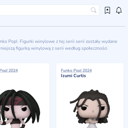
o Pop!. Figurki winylowe z tej serii serii zostały wydane
iejszą figurką winylową z serii według społeczności
Pop! 2024
Funko Pop! 2024
Izumi Curtis