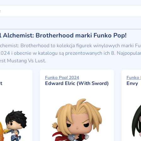
l Alchemist: Brotherhood marki Funko Pop!
chemist: Brotherhood to kolekcja figurek winylowych marki Funk
024 i obecnie w katalogu są prezentowanych ich 8. Najpopularn
est Mustang Vs Lust.
Funko Pop! 2024
Funko 
t
Edward Elric (With Sword)
Envy