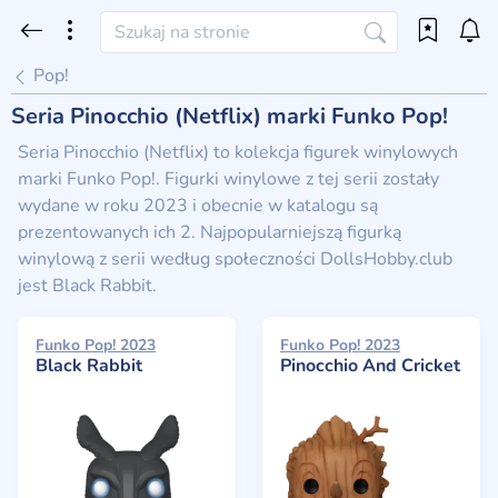
Pop!
Seria Pinocchio (Netflix) marki Funko Pop!
Seria Pinocchio (Netflix) to kolekcja figurek winylowych
marki Funko Pop!. Figurki winylowe z tej serii zostały
wydane w roku 2023 i obecnie w katalogu są
prezentowanych ich 2. Najpopularniejszą figurką
winylową z serii według społeczności DollsHobby.club
jest Black Rabbit.
Funko Pop! 2023
Funko Pop! 2023
Black Rabbit
Pinocchio And Cricket