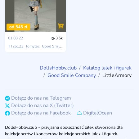
od 545 zł
01.03.22
3.5k
TT26123
Tomytec
Good Smile Company
LittleArmory
DollsHobby.club
Katalog lalek i figurek
Good Smile Company
LittleArmory
Dołącz do nas na Telegram
Dołącz do nas na X (Twitter)
Dołącz do nas na Facebook
DigitalOcean
DollsHobby.club - przyjazna społeczność lalek stworzona dla
kolekcjonerów i koneserów kolekcjonerskich lalek i figurek.