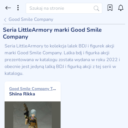
Good Smile Company
Seria LittleArmory marki Good Smile
Company
Seria LittleArmory to kolekcja lalek BDJ i figurek akcji
marki Good Smile Company. Lalka bdj i figurka akcji
prezentowana w katalogu została wydana w roku 2022 i
obecnie jest jedyną lalką BDJ i figurką akcji z tej serii w
katalogu.
Good Smile Company Tomytec 2022
Shiina Rikka