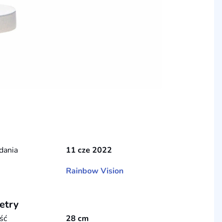
dania
11 cze 2022
Rainbow Vision
etry
ść
28 cm