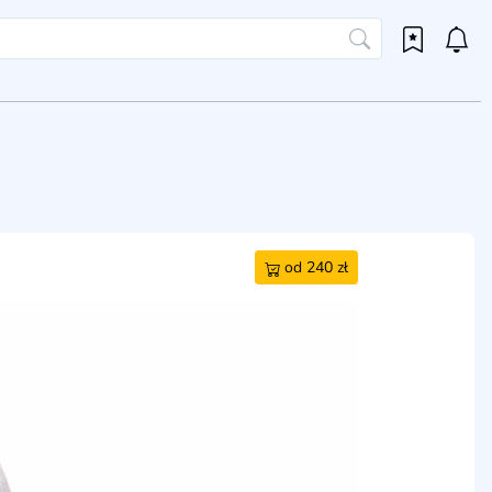
od 240 zł