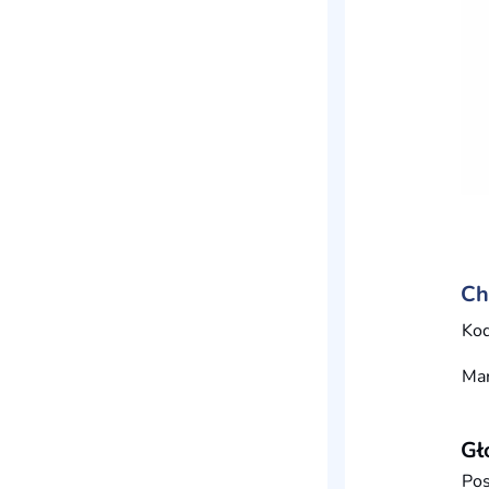
Ch
Kod
Ma
Gł
Pos