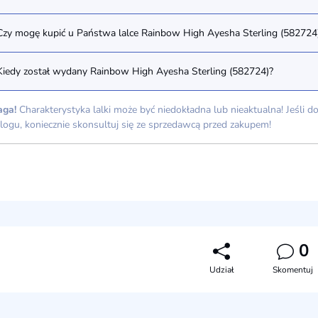
Czy mogę kupić u Państwa lalce Rainbow High Ayesha Sterling (582724
Kiedy został wydany Rainbow High Ayesha Sterling (582724)?
ga!
Charakterystyka lalki może być niedokładna lub nieaktualna! Jeśli 
logu, koniecznie skonsultuj się ze sprzedawcą przed zakupem!
0
Udział
Skomentuj