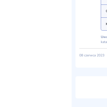
Uwa
kata
08 czerwca 2023