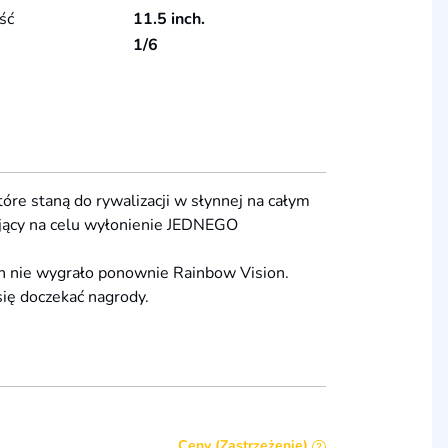
ść
11.5 inch.
1/6
tóre staną do rywalizacji w słynnej na całym
ający na celu wyłonienie JEDNEGO
 nie wygrało ponownie Rainbow Vision.
się doczekać nagrody.
Ceny (Zastrzeżenie)