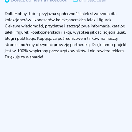
Dołącz do nas na Facebook
DigitalOcean
DollsHobby.club - przyjazna społeczność lalek stworzona dla
kolekcjonerów i koneserów kolekcjonerskich lalek i figurek.
Ciekawe wiadomości, przydatne i szczegółowe informacje, katalog
lalek i figurek kolekcjonerskich i akcji, wysokiej jakości zdjęcia lalek,
blogi i publikacje. Kupując za pośrednictwem linków na naszej
stronie, możemy otrzymać prowizję partnerską. Dzięki temu projekt
jest w 100% wspierany przez użytkowników i nie zawiera reklam.
Dziękuję za wsparcie!