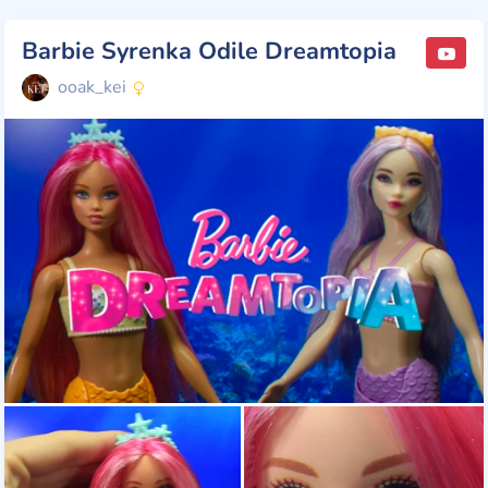
Barbie Syrenka Odile Dreamtopia
ooak_kei