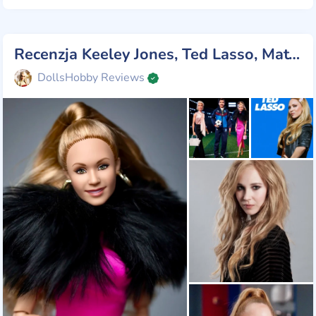
Recenzja Keeley Jones, Ted Lasso, Mattel 2023
DollsHobby Reviews