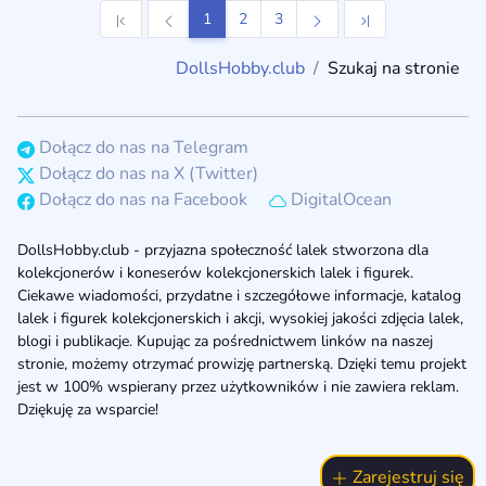
1
2
3
DollsHobby.club
Szukaj na stronie
Dołącz do nas na Telegram
Dołącz do nas na X (Twitter)
Dołącz do nas na Facebook
DigitalOcean
DollsHobby.club - przyjazna społeczność lalek stworzona dla
kolekcjonerów i koneserów kolekcjonerskich lalek i figurek.
Ciekawe wiadomości, przydatne i szczegółowe informacje, katalog
lalek i figurek kolekcjonerskich i akcji, wysokiej jakości zdjęcia lalek,
blogi i publikacje. Kupując za pośrednictwem linków na naszej
stronie, możemy otrzymać prowizję partnerską. Dzięki temu projekt
jest w 100% wspierany przez użytkowników i nie zawiera reklam.
Dziękuję za wsparcie!
Zarejestruj się