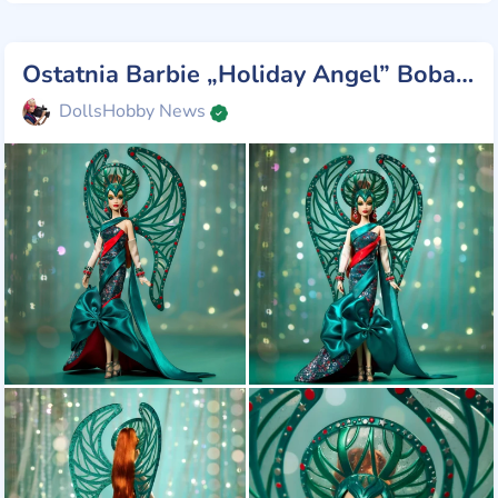
Ostatnia Barbie „Holiday Angel” Boba Mackiego
DollsHobby News