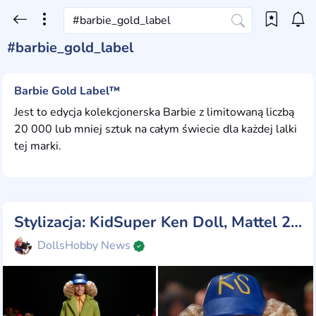
#barbie_gold_label
Barbie Gold Label™
Jest to edycja kolekcjonerska Barbie z limitowaną liczbą
20 000 lub mniej sztuk na całym świecie dla każdej lalki
tej marki.
Stylizacja: KidSuper Ken Doll, Mattel 2025
DollsHobby News