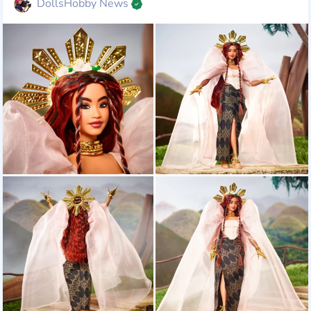
DollsHobby News