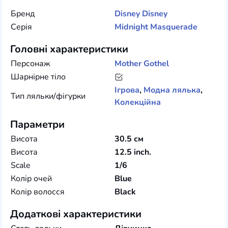
Бренд
Disney
Disney
Серія
Midnight Masquerade
Головні характеристики
Персонаж
Mother Gothel
Шарнірне тіло
Ігрова
,
Модна лялька
,
Тип ляльки/фігурки
Колекційна
Параметри
Висота
30.5 см
Висота
12.5 inch.
Scale
1/6
Колір очей
Blue
Колір волосся
Black
Додаткові характеристики