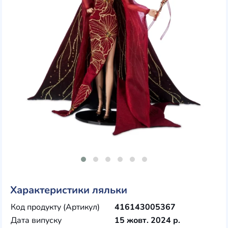
Характеристики ляльки
Код продукту (Артикул)
416143005367
Дата випуску
15 жовт. 2024 р.