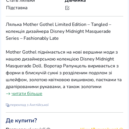
Стать ляльки
Дівчинка
Підставка
Лялька Mother Gothel Limited Edition – Tangled –
колекція дизайнера Disney Midnight Masquerade
Series – Fashionably Late
Mother Gothel піднімається на нові вершини моди з
нашою дизайнерською колекцією Disney Midnight
Masquerade Doll. Воротар Рапунцель виривається з
форми в блискучій сукні з розділеним подолом зі
шлейфом, золотою квітковою вишивкою, паєтками та
драпірованими рукавами, а також золотими
читати більше
переклад з Англійської
Де купити?