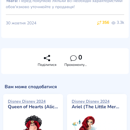
Увага!
Перед покупкою ляльки всі необхідні характеристики
обов'язково уточнюйте у продавця!
356
3.3k
30 жовтня 2024
0
Поділитися
Прокоментувати
Вам може сподобатися
Disney Disney 2024
Disney Disney 2024
Queen of Hearts (Alice in Wonderland) Limited
Ariel (The Little Mermaid) Limited