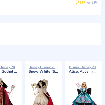
317
2.9k
ти
Disney Disney 2024
Disney Disney 2024
Disney Disney 2024
(Tangled) Limited
Snow White (Snow White and the Seven Dwarfs) Limited
Alice, Alice in Wonderland (Limited Edition)