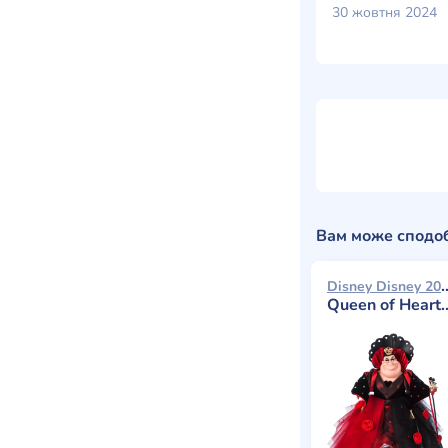
30 жовтня 2024
Вам може сподо
Disney Dis
Queen of Hearts (Alice in Wonderland) Limited